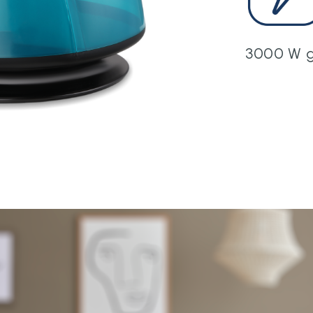
3000 W g