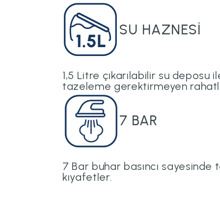
SU HAZNESI
1,5 Litre çıkarılabilir su deposu i
tazeleme gerektirmeyen rahatlı
7 BAR
7 Bar buhar basıncı sayesinde 
kıyafetler.