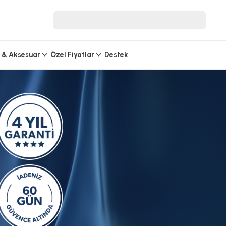
r
 & Aksesuar
Özel Fiyatlar
Destek