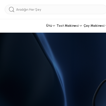
Ütü
Tost Makinesi
Çay Makinesi