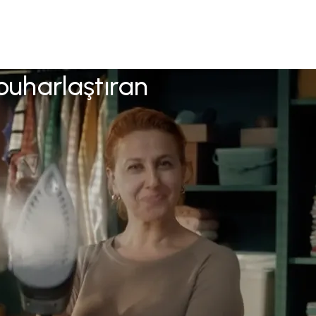
buharlaştıran