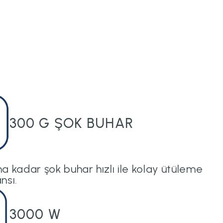
300 G ŞOK BUHAR
 kadar şok buhar hızlı ile kolay ütüleme
nsı.
3000 W