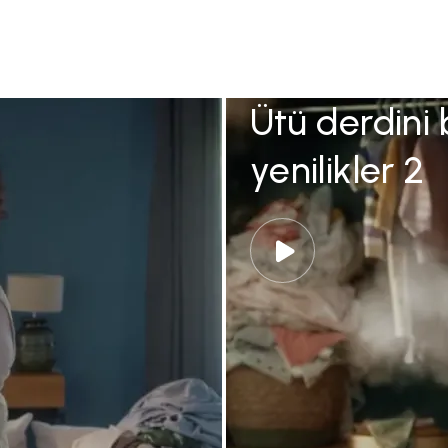
Ütü derdini 
yenilikler 2